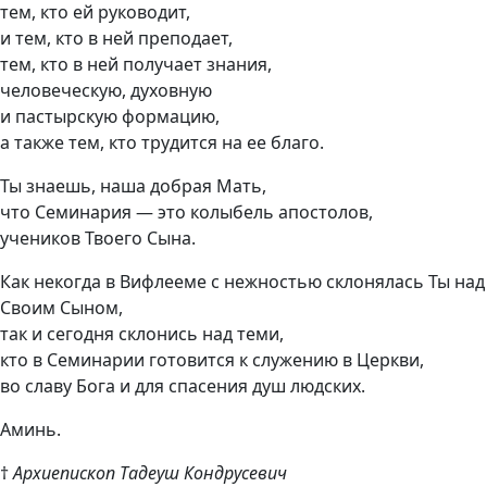
тем, кто ей руководит,
и тем, кто в ней преподает,
тем, кто в ней получает знания,
человеческую, духовную
и пастырскую формацию,
а также тем, кто трудится на ее благо.
Ты знаешь, наша добрая Мать,
что Семинария — это колыбель апостолов,
учеников Твоего Сына.
Как некогда в Вифлееме с нежностью склонялась Ты над
Своим Сыном,
так и сегодня склонись над теми,
кто в Семинарии готовится к служению в Церкви,
во славу Бога и для спасения душ людских.
Аминь.
†
Архиепископ Тадеуш Кондрусевич