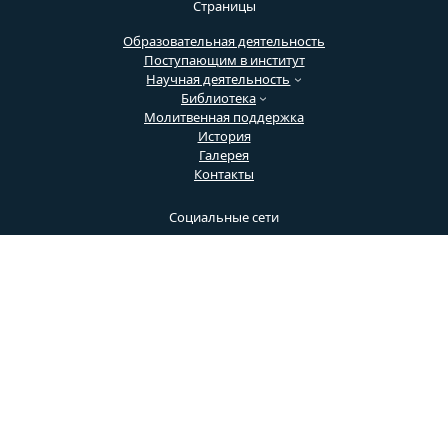
Страницы
Образовательная деятельность
Поступающим в институт
Научная деятельность
Библиотека
Молитвенная поддержка
История
Галерея
Контакты
Социальные сети
Социальная сеть
1
Социальная сеть
2
Социальная сеть 3