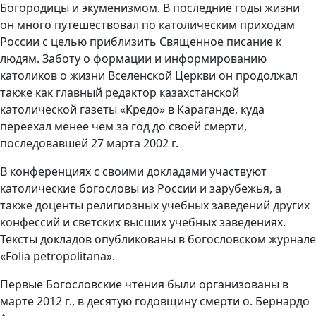
Богородицы и экуменизмом. В последние годы жизни
он много путешествовал по католическим приходам
России с целью приблизить Священное писание к
людям. Заботу о формации и информированию
католиков о жизни Вселенской Церкви он продолжал
также как главный редактор казахстанской
католической газеты «Кредо» в Караганде, куда
переехал менее чем за год до своей смерти,
последовавшей 27 марта 2002 г.
В конференциях с своими докладами участвуют
католические богословы из России и зарубежья, а
также доценты религиозных учебных заведений других
конфессий и светских высших учебных заведениях.
Тексты докладов опубликованы в богословском журнале
«Folia petropolitana».
Первые Богословские чтения были организованы в
марте 2012 г., в десятую годовщину смерти о. Бернардо