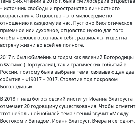
Тема 5-их чтений в 2016 г. была «Милосердие отцовства
– источник свободы и пространство личностного
возрастания». Отцовство – это милосердие по
отношению к каждому из нас. Пуст оно биологическое,
приемное или духовное, отцовство нужно для того
чтобы человек осознавал себя, развивался и шел на
встречу жизни во всей ее полноте.
2017 г. был юбилейным годом как явлений Богородицы
в Фатиме (Португалия), так и трагических событий в
России, поэтому была выбрана тема, связывающая два
события – «19017 – 2017. Столетие под покровом
Богородицы».
В 2018 г. наш богословский институт Иоанна Златоуста
отмечает 20 годовщину существования. Чтобы отметит
этот небольшой юбилей тема чтений звучит «Между
Востоком и Западом. Иоанн Златоуст. Вчера и сегодня».