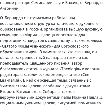
первом ректоре Семинарии, слуги Божию, о. Бернардо
Антонини.
О. Бернардо с энтузиазмом работал над
восстановлением структур католического духовного
образования в России, организовав высшую духовную
семинарию «Мария – Царица Апостолов» для
подготовки кандидатов к священству, а также колледж
«Святого Фомы Аквинского» для богословского
образования мирян. В памяти всех, кто его знал, он
остался как ревностный пастырь, а также и как
преподаватель Священного писания, автор
богословских статей в журнале «Theologia» и колонки
редактора в католическом еженедельнике «Свет
Евангелия». В ней он освещал темы, связанные с
Учительством Церкви, особенно с документами
Второго Ватиканского Собора, а также с
вероучительными документами папы Иоанна Павла II,
социальным учением Церкви, литургией, почитанием