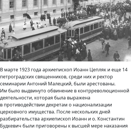
В марте 1923 года архиепископ Иоанн Цепляк и еще 14
петроградских священников, среди них и ректор
семинарии Антоний Малецкий, были арестованы.
Им было выдвинуто обвинение в контрреволюционной
деятельности, которая была выражена
в противодействии декретам о национализации
церковного имущества. После нескольких дней
разбирательства архиепископ Иоанн и о. Константин
Будкевич были приговорены к высшей мере наказания