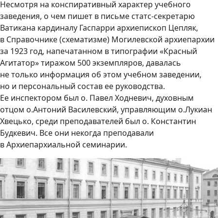
Несмотря на конспиративный характер учебного
заведения, о чем пишет в письме статс-секретарю
Ватикана кардиналу Гаспарри архиепископ Цепляк,
в Справочнике (схематизме) Могилевской архиепархии
за 1923 год, напечатанном в типографии «Красный
Агитатор» тиражом 500 экземпляров, давалась
не только информация об этом учебном заведении,
но и персональный состав ее руководства.
Ее инспектором был о. Павел Ходневич, духовным
отцом о.Антоний Василевский, управляющим о.Лукиан
Хвецько, среди преподавателей был о. Константин
Будкевич. Все они некогда преподавали
в Архиепархиальной семинарии.