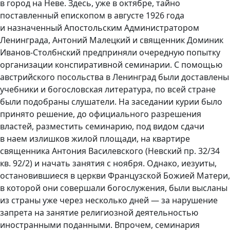
в город на Неве. Здесь, уже в октябре, тайно
поставленный епископом в августе 1926 года
и назначенный Апостольским Администратором
Ленинграда, Антоний Малецкий и священник Доминик
Иванов-Столбнский предприняли очередную попытку
организации конспиративной семинарии. С помощью
австрийского посольства в Ленинград были доставлены
учебники и богословская литература, по всей стране
были подобраны слушатели. На заседании курии было
принято решение, до официального разрешения
властей, разместить семинарию, под видом сдачи
в наем излишков жилой площади, на квартире
священника Антония Василевского (Невский пр. 32/34
кв. 92/2) и начать занятия с ноября. Однако, иезуиты,
остановившиеся в церкви Французской Божией Матери,
в которой они совершали богослужения, были высланы
из страны уже через несколько дней — за нарушение
запрета на занятие религиозной деятельностью
иностранными поданными. Впрочем, семинария