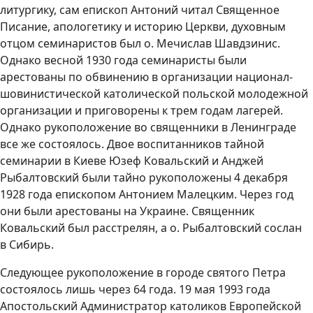
литургику, сам епископ Антоний читал Священное
Писание, апологетику и историю Церкви, духовным
отцом семинаристов был о. Мечислав Шавдзинис.
Однако весной 1930 года семинаристы были
арестованы по обвинению в организации национал-
шовинистической католической польской молодежной
организации и приговорены к трем годам лагерей.
Однако рукоположение во священники в Ленинграде
все же состоялось. Двое воспитанников тайной
семинарии в Киеве Юзеф Ковальский и Анджей
Рыбалтовский были тайно рукоположены 4 декабря
1928 года епископом Антонием Малецким. Через год
они были арестованы на Украине. Священник
Ковальский был расстрелян, а о. Рыбалтовский сослан
в Сибирь.
Следующее рукоположение в городе святого Петра
состоялось лишь через 64 года. 19 мая 1993 года
Апостольский Администратор католиков Европейской