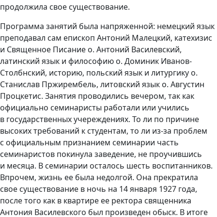
продолжила свое существование.
Программа занятий была напряженной: немецкий язык
преподавал сам епископ Антоний Малецкий, катехизис
и Священное Писание о. Антоний Василевский,
латинский язык и философию о. Доминик Иванов-
Столбнский, историю, польский язык и литургику о.
Станислав Пржирембель, литовский язык о. Августин
Процкетис. Занятия проводились вечером, так как
официально семинаристы работали или учились
в государственных учереждениях. То ли по причине
высоких требований к студентам, то ли из-за проблем
с официальным признанием семинарии часть
семинаристов покинула заведение, не проучившись
и месяца. В семинарии осталось шесть воспитанников.
Впрочем, жизнь ее была недолгой. Она прекратила
свое существование в ночь на 14 января 1927 года,
после того как в квартире ее ректора священника
Антония Василевского был произведен обыск. В итоге