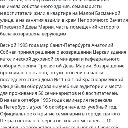
не имела собственного здания, семинаристы
и воспитатели жили в квартире на Малой Басманной
улице, а на занятия ездили в храм Непорочного Зачатия
Пресвятой Девы Марии, часть помещений которого
была возвращена верующим.
Весной 1995 года мэр Санкт-Петербурга Анатолий
Собчак принял решение о возвращении Церкви здания
католической духовной семинарии и кафедрального
собора Успения Пресвятой Девы Марии. Возвращение
проходило поэтапно, но уже к осени на части
последнего этажа дома №11 на 1-ой Красноармейской
улице были оборудованы учебные аудитории и места
для проживания 50 семинаристов и 6 воспитателей.
В начале октября 1995 года семинария переехала
в Петербург, а уже 16 октября начался учебный год.
Официальное открытие семинарии в городе святого
Петра состоялось через несколько месяцев — 10
декабря на торжественной мессе в церкви Лурдской