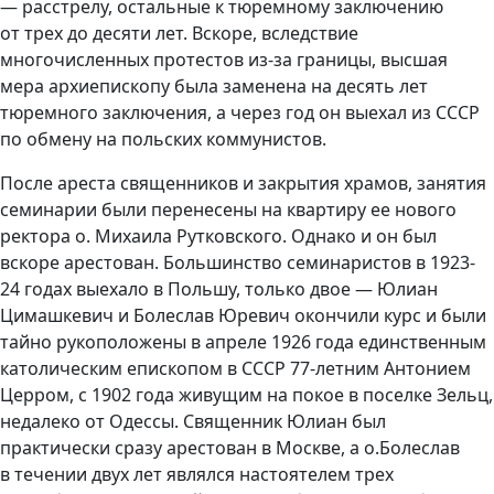
— расстрелу, остальные к тюремному заключению
от трех до десяти лет. Вскоре, вследствие
многочисленных протестов из-за границы, высшая
мера архиепископу была заменена на десять лет
тюремного заключения, а через год он выехал из СССР
по обмену на польских коммунистов.
После ареста священников и закрытия храмов, занятия
семинарии были перенесены на квартиру ее нового
ректора о. Михаила Рутковского. Однако и он был
вскоре арестован. Большинство семинаристов в 1923-
24 годах выехало в Польшу, только двое — Юлиан
Цимашкевич и Болеслав Юревич окончили курс и были
тайно рукоположены в апреле 1926 года единственным
католическим епископом в СССР 77-летним Антонием
Церром, с 1902 года живущим на покое в поселке Зельц,
недалеко от Одессы. Священник Юлиан был
практически сразу арестован в Москве, а о.Болеслав
в течении двух лет являлся настоятелем трех