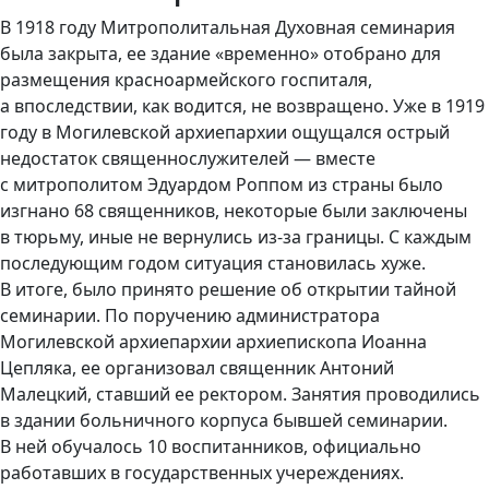
В 1918 году Митрополитальная Духовная семинария
была закрыта, ее здание «временно» отобрано для
размещения красноармейского госпиталя,
а впоследствии, как водится, не возвращено. Уже в 1919
году в Могилевской архиепархии ощущался острый
недостаток священнослужителей — вместе
с митрополитом Эдуардом Роппом из страны было
изгнано 68 священников, некоторые были заключены
в тюрьму, иные не вернулись из-за границы. С каждым
последующим годом ситуация становилась хуже.
В итоге, было принято решение об открытии тайной
семинарии. По поручению администратора
Могилевской архиепархии архиепископа Иоанна
Цепляка, ее организовал священник Антоний
Малецкий, ставший ее ректором. Занятия проводились
в здании больничного корпуса бывшей семинарии.
В ней обучалось 10 воспитанников, официально
работавших в государственных учереждениях.