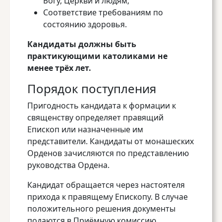
Богу, Церкви и людям;
Соответствие требованиям по
состоянию здоровья.
Кандидаты должны быть
практикующими католиками не
менее трёх лет.
Порядок поступления
Пригодность кандидата к формации к
священству определяет правящий
Епископ или назначенные им
представители. Кандидаты от монашеских
Орденов зачисляются по представлению
руководства Ордена.
Кандидат обращается через настоятеля
прихода к правящему Епископу. В случае
положительного решения документы
подаются в Приёмную комиссию